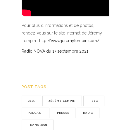
Pour plus d’informations et de photos,
rendez-vous sur le site internet de Jérémy
Lempin :
http://www.jeremylempin.com/
Radio NOVA du 17 septembre 2021
POST TAGS
2021
JÉRÉMY LEMPIN
PEYO
PODCAST
PRESSE
RADIO
TRANS 2021