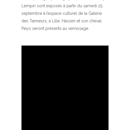
Lempin sont exposés à partir du samedi 25
septembre à l’espace culturel de la Galerie
des Tanneurs, à Lille. Hassen et son cheval
Peyo seront présents au vernissage.